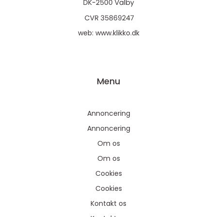
web:
www.klikko.dk
Menu
Annoncering
Annoncering
Om os
Om os
Cookies
Cookies
Kontakt os