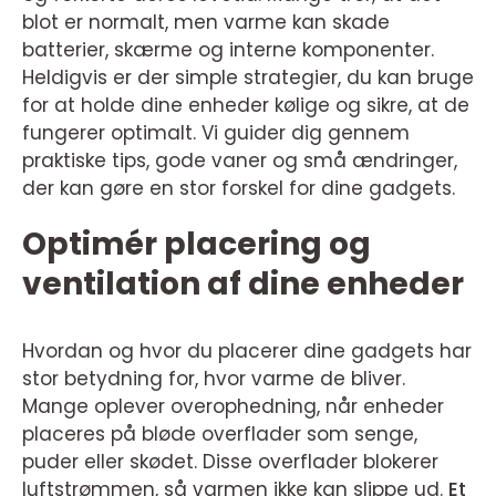
blot er normalt, men varme kan skade
batterier, skærme og interne komponenter.
Heldigvis er der simple strategier, du kan bruge
for at holde dine enheder kølige og sikre, at de
fungerer optimalt. Vi guider dig gennem
praktiske tips, gode vaner og små ændringer,
der kan gøre en stor forskel for dine gadgets.
Optimér placering og
ventilation af dine enheder
Hvordan og hvor du placerer dine gadgets har
stor betydning for, hvor varme de bliver.
Mange oplever overophedning, når enheder
placeres på bløde overflader som senge,
puder eller skødet. Disse overflader blokerer
luftstrømmen, så varmen ikke kan slippe ud.
Et