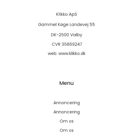
web:
www.klikko.dk
Menu
Annoncering
Annoncering
Om os
Om os