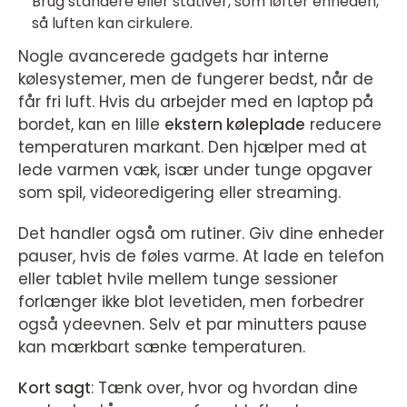
Brug standere eller stativer, som løfter enheden,
så luften kan cirkulere.
Nogle avancerede gadgets har interne
kølesystemer, men de fungerer bedst, når de
får fri luft. Hvis du arbejder med en laptop på
bordet, kan en lille
ekstern køleplade
reducere
temperaturen markant. Den hjælper med at
lede varmen væk, især under tunge opgaver
som spil, videoredigering eller streaming.
Det handler også om rutiner. Giv dine enheder
pauser, hvis de føles varme. At lade en telefon
eller tablet hvile mellem tunge sessioner
forlænger ikke blot levetiden, men forbedrer
også ydeevnen. Selv et par minutters pause
kan mærkbart sænke temperaturen.
Kort sagt
: Tænk over, hvor og hvordan dine