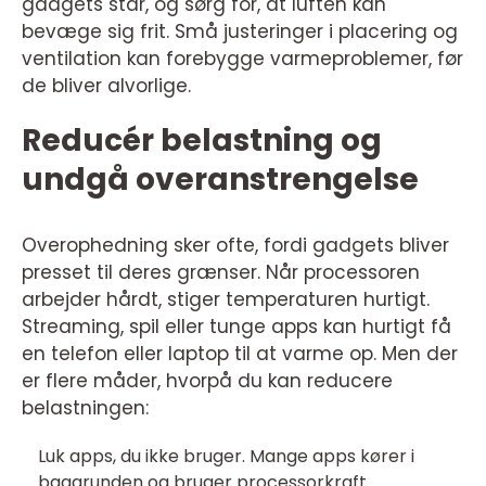
gadgets står, og sørg for, at luften kan
bevæge sig frit. Små justeringer i placering og
ventilation kan forebygge varmeproblemer, før
de bliver alvorlige.
Reducér belastning og
undgå overanstrengelse
Overophedning sker ofte, fordi gadgets bliver
presset til deres grænser. Når processoren
arbejder hårdt, stiger temperaturen hurtigt.
Streaming, spil eller tunge apps kan hurtigt få
en telefon eller laptop til at varme op. Men der
er flere måder, hvorpå du kan reducere
belastningen:
Luk apps, du ikke bruger. Mange apps kører i
baggrunden og bruger processorkraft.