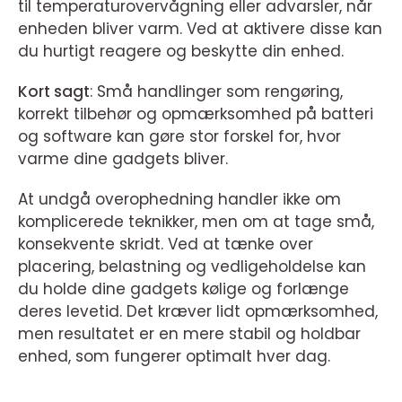
til temperaturovervågning eller advarsler, når
enheden bliver varm. Ved at aktivere disse kan
du hurtigt reagere og beskytte din enhed.
Kort sagt
: Små handlinger som rengøring,
korrekt tilbehør og opmærksomhed på batteri
og software kan gøre stor forskel for, hvor
varme dine gadgets bliver.
At undgå overophedning handler ikke om
komplicerede teknikker, men om at tage små,
konsekvente skridt. Ved at tænke over
placering, belastning og vedligeholdelse kan
du holde dine gadgets kølige og forlænge
deres levetid. Det kræver lidt opmærksomhed,
men resultatet er en mere stabil og holdbar
enhed, som fungerer optimalt hver dag.