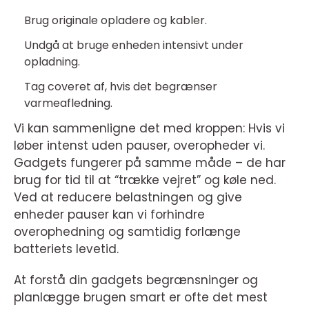
Brug originale opladere og kabler.
Undgå at bruge enheden intensivt under
opladning.
Tag coveret af, hvis det begrænser
varmeafledning.
Vi kan sammenligne det med kroppen: Hvis vi
løber intenst uden pauser, overopheder vi.
Gadgets fungerer på samme måde – de har
brug for tid til at “trække vejret” og køle ned.
Ved at reducere belastningen og give
enheder pauser kan vi forhindre
overophedning og samtidig forlænge
batteriets levetid.
At forstå din gadgets begrænsninger og
planlægge brugen smart er ofte det mest