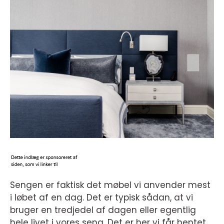
Sengen er faktisk det møbel vi anvender mest
i løbet af en dag. Det er typisk sådan, at vi
bruger en tredjedel af dagen eller egentlig
hele livet i vores seng. Det er her vi får hentet