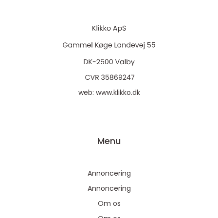
web:
www.klikko.dk
Menu
Annoncering
Annoncering
Om os