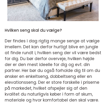
Hvilken seng skal du vælge?
Der findes i dag rigtig mange senge at vælge
imellem. Det kan derfor hurtigt blive en jungle
at finde rundt i, hvilken seng der vil være bedst
for dig. Du bør derfor overveje, hvilken højde
der er den mest ideelle for dig og evt. din
partner. Her bør du også forholde dig til om du
ønsker en enkeltseng, dobbeltseng eller en
elevationsseng. Der er store forskelle i priserne
på markedet, hvilket afspejler sig af den
kvalitet du naturligvis køber i form af skum,
materiale og hvor komfortabel den skal være.