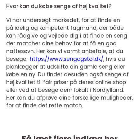
Hvor kan du købe senge af høj kvalitet?
Vi har undersøgt markedet, for at finde en
pålidelig og kompetent fagmand, der både
kan rådgive og vejlede dig i at finde en seng
der matcher dine behov for at få en god
nattesøvn. Her kan vi varmt anbefale, at du
besøger
https://www.sengogstol.dk/
, hvis du
planlægger at udskifte din gamle seng eller
købe en ny. Du finder desuden også senge af
høj kvalitet til fair priser på deres online shop
eller ved at besøge dem lokalt i Nordjylland.
Her kan du afprøve dine forskellige muligheder,
for at finde det rette match.
Få læst flere indlæg her