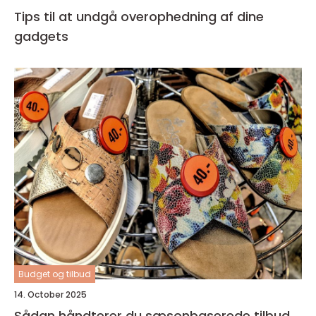
Tips til at undgå overophedning af dine
gadgets
Budget og tilbud
14. October 2025
Sådan håndterer du sæsonbaserede tilbud