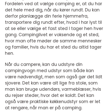
Fordelen ved at vælge camping er, at du har
det hele med dig, når du kører rundt. Du kan
derfor planlægge din ferie hjemmefra,
transportere dig rundt efter, hvad I har lyst til
at se eller vælge et fast sted I tager hen hver
gang. Campinglivet er voksende og et sted,
hvor man ofte møder de samme mennesker
og familier, hvis du har et sted du altid tager
hen.
Når du campere, kan du udstyre din
campingvogn med udstyr som både kan
være nødvendigt, men som også gør det lidt
sjovere. Det kan være alt lige fra stole, som
man kan bruge udendørs, varmeblæser, hvis
du rejser steder, hvor det er koldt. Det kan
også være praktiske køkkenudstyr som er let
at rengøre, når man er på camping.