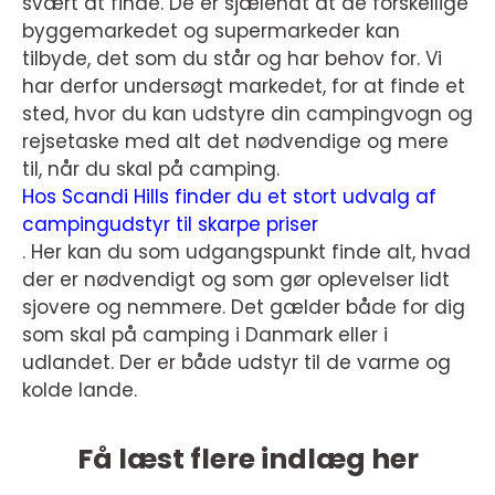
svært at finde. De er sjælendt at de forskellige
byggemarkedet og supermarkeder kan
tilbyde, det som du står og har behov for. Vi
har derfor undersøgt markedet, for at finde et
sted, hvor du kan udstyre din campingvogn og
rejsetaske med alt det nødvendige og mere
til, når du skal på camping.
Hos Scandi Hills finder du et stort udvalg af
campingudstyr til skarpe priser
. Her kan du som udgangspunkt finde alt, hvad
der er nødvendigt og som gør oplevelser lidt
sjovere og nemmere. Det gælder både for dig
som skal på camping i Danmark eller i
udlandet. Der er både udstyr til de varme og
kolde lande.
Få læst flere indlæg her