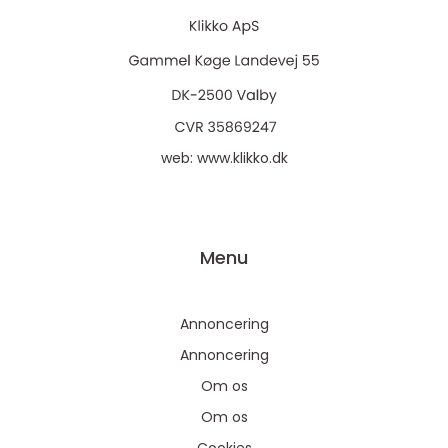
web:
www.klikko.dk
Menu
Annoncering
Annoncering
Om os
Om os