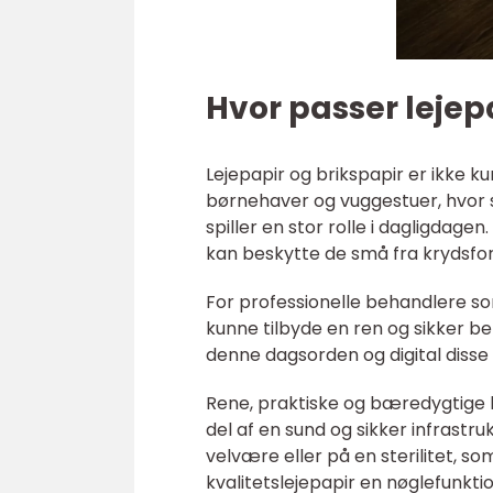
Hvor passer lejep
Lejepapir og brikspapir er ikke ku
børnehaver og vuggestuer, hvor
spiller en stor rolle i dagligdag
kan beskytte de små fra krydsfor
For professionelle behandlere 
kunne tilbyde en ren og sikker b
denne dagsorden og digital disse 
Rene, praktiske og bæredygtige l
del af en sund og sikker infrast
velvære eller på en sterilitet, s
kvalitetslejepapir en nøglefunkti