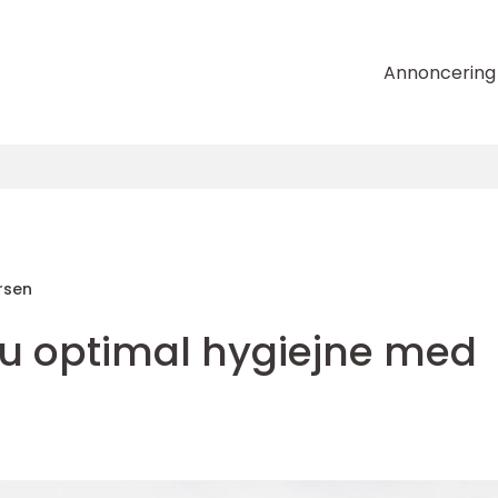
Annoncering
rsen
du optimal hygiejne med