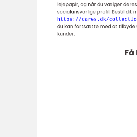
lejepapir, og når du vælger dere
socialansvarlige profil. Bestil dit 
https://cares.dk/collectio
du kan fortsætte med at tilbyde u
kunder.
Få 