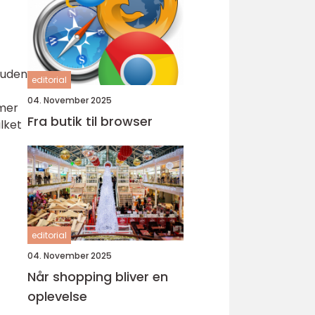
w uden
editorial
04. November 2025
mmer
Fra butik til browser
lket
editorial
04. November 2025
Når shopping bliver en
oplevelse