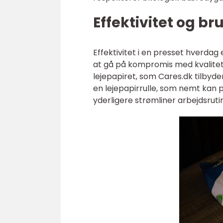
Effektivitet og b
Effektivitet i en presset hverdag
at gå på kompromis med kvalitet 
lejepapiret, som Cares.dk tilbyd
en lejepapirrulle, som nemt kan p
yderligere strømliner arbejdsruti