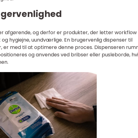
rugervenlighed
 er afgørende, og derfor er produkter, der letter workflo
og hygiejne, uundværlige. En brugervenlig dispenser til
er, er med til at optimere denne proces. Dispenseren ru
ositioneres og anvendes ved bribser eller pusleborde, hvi
nen.