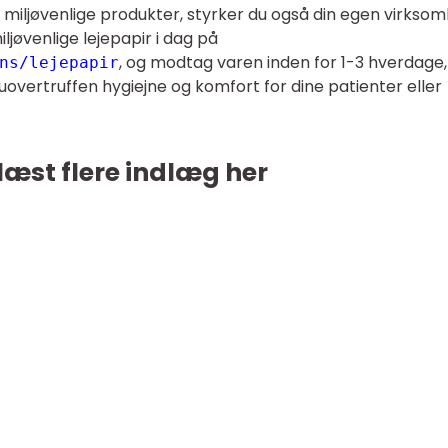
s miljøvenlige produkter, styrker du også din egen virkso
miljøvenlige lejepapir i dag på
, og modtag varen inden for 1-3 hverdage,
ns/lejepapir
overtruffen hygiejne og komfort for dine patienter eller
læst flere indlæg her