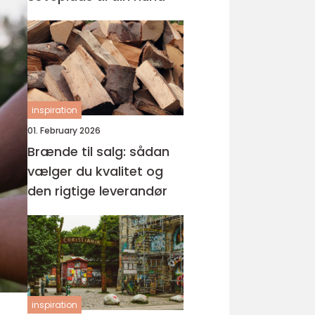
inspiration
01. February 2026
Brænde til salg: sådan
vælger du kvalitet og
den rigtige leverandør
inspiration