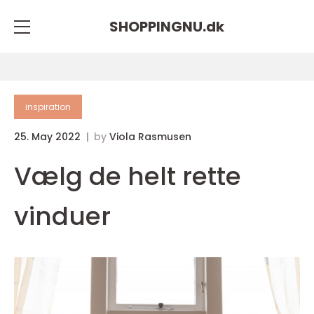
SHOPPINGNU.
dk
inspiration
25. May 2022
by
Viola Rasmusen
Vælg de helt rette
vinduer