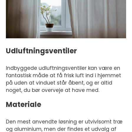
Udluftningsventiler
Indbyggede udluftningsventiler kan være en
fantastisk måde at få frisk luft ind i hjemmet
på uden at vinduet står åbent, og er altid
noget, du bør overveje at have med.
Materiale
Den mest anvendte løsning er utvivlsomt træ
og aluminium, men der findes et udvalg af